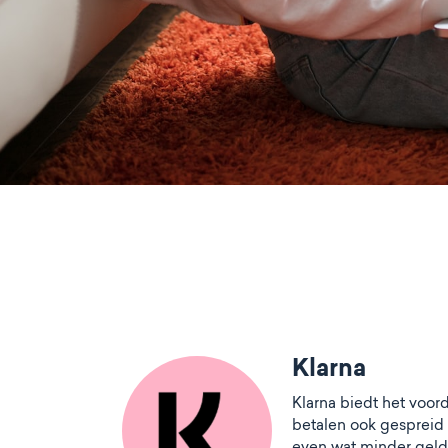
Klarna
Klarna biedt het voord
betalen ook gespreid 
even wat minder geld