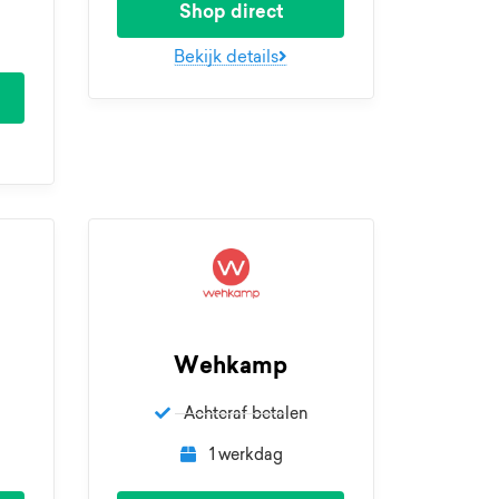
Shop direct
Bekijk details
Wehkamp
Achteraf betalen
1 werkdag