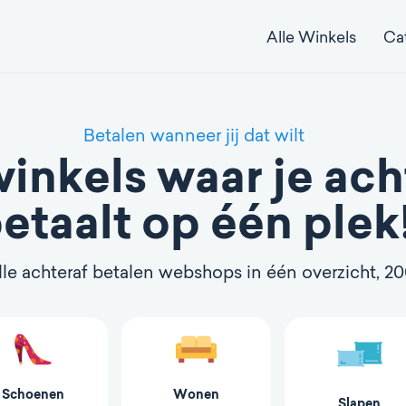
Alle Winkels
Ca
Betalen wanneer jij dat wilt
winkels waar je ach
etaalt op één plek
le achteraf betalen webshops in één overzicht, 2
Schoenen
Wonen
Slapen