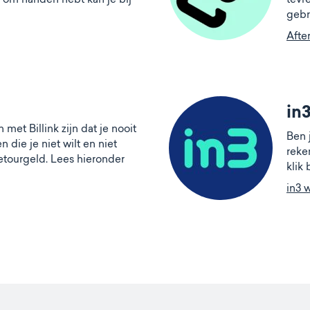
gebr
Afte
in
met Billink zijn dat je nooit
Ben 
 die je niet wilt en niet
reke
etourgeld. Lees hieronder
klik
in3 