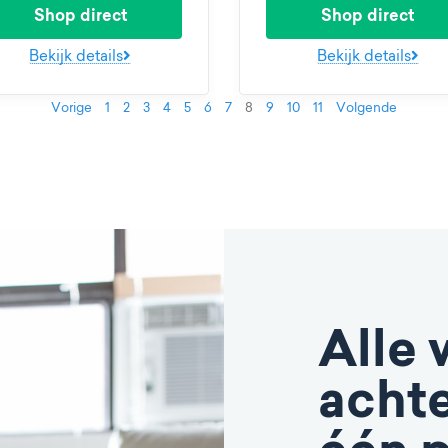
Shop direct
Shop direct
Bekijk details
Bekijk details
Vorige
1
2
3
4
5
6
7
8
9
10
11
Volgende
Alle 
achte