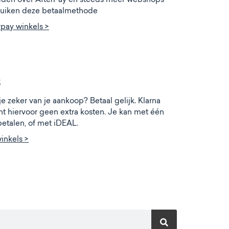
uiken deze betaalmethode
rpay winkels >
3
je zeker van je aankoop? Betaal gelijk. Klarna
nt hiervoor geen extra kosten. Je kan met één
 betalen, of met iDEAL.
winkels >