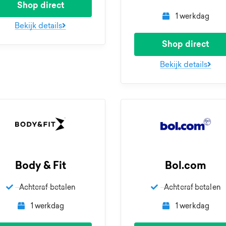
Shop direct
1 werkdag
Bekijk details
Shop direct
Bekijk details
Body & Fit
Bol.com
Achteraf betalen
Achteraf betalen
1 werkdag
1 werkdag