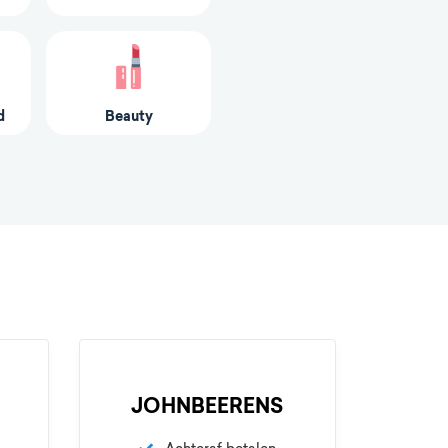
d
Beauty
JOHNBEERENS