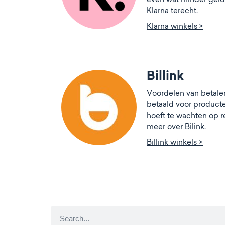
Klarna terecht.
Klarna winkels >
Billink
Voordelen van betalen 
betaald voor producten
hoeft te wachten op r
meer over Bilink.
Billink winkels >