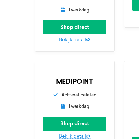
1 werkdag
Shop direct
Bekijk details
MEDIPOINT
Achteraf betalen
1 werkdag
Shop direct
Bekijk details