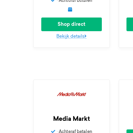
Achteraf betalen
Shop direct
Bekijk details
Media Markt
Achteraf betalen