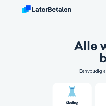
Alle 
b
Eenvoudig al
Kleding