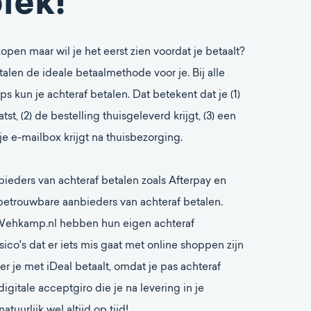
lek!
kopen maar wil je het eerst zien voordat je betaalt?
talen de ideale betaalmethode voor je. Bij alle
 kun je achteraf betalen. Dat betekent dat je (1)
tst, (2) de bestelling thuisgeleverd krijgt, (3) een
 je e-mailbox krijgt na thuisbezorging.
nbieders van achteraf betalen zoals Afterpay en
 betrouwbare aanbieders van achteraf betalen.
ehkamp.nl hebben hun eigen achteraf
isico's dat er iets mis gaat met online shoppen zijn
r je met iDeal betaalt, omdat je pas achteraf
digitale acceptgiro die je na levering in je
tuurlijk wel altijd op tijd!