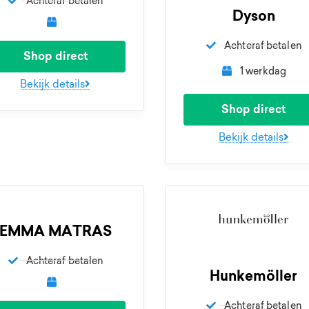
Achteraf betalen
Dyson
Achteraf betalen
Shop direct
1 werkdag
Bekijk details
Shop direct
Bekijk details
EMMA MATRAS
Achteraf betalen
Hunkemöller
Achteraf betalen