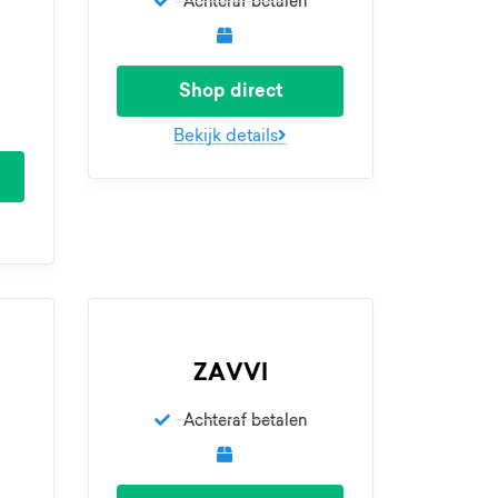
Achteraf betalen
Shop direct
Bekijk details
ZAVVI
Achteraf betalen