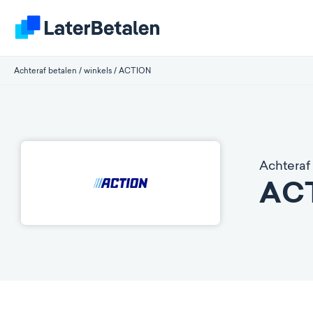
Achteraf betalen
/
winkels
/
ACTION
Achteraf 
AC