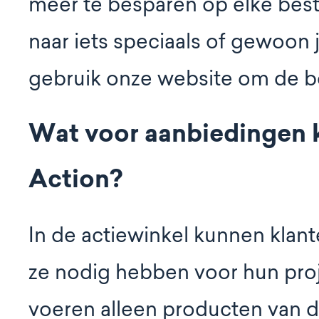
meer te besparen op elke beste
naar iets speciaals of gewoon 
gebruik onze website om de bes
Wat voor aanbiedingen k
Action?
In de actiewinkel kunnen klante
ze nodig hebben voor hun proje
voeren alleen producten van de