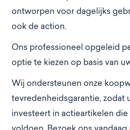
ontworpen voor dagelijks gebr
ook de action.
Ons professioneel opgeleid p
optie te kiezen op basis van 
Wij ondersteunen onze koopw
tevredenheidsgarantie, zodat u 
investeert in actieartikelen d
voldoen. Bezoek ons vandaag no