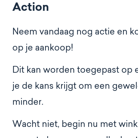
Action
Neem vandaag nog actie en k
op je aankoop!
Dit kan worden toegepast op e
je de kans krijgt om een gewel
minder.
Wacht niet, begin nu met win