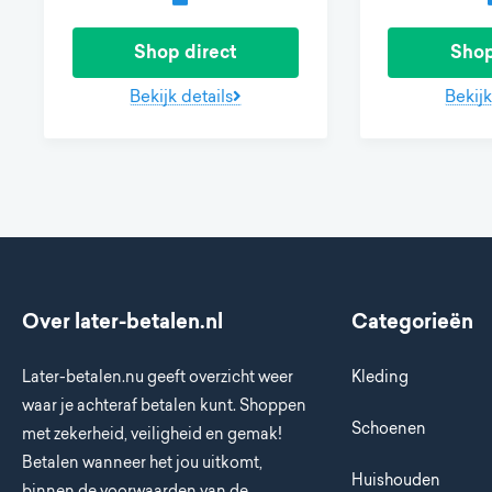
Shop direct
Shop
Bekijk details
Bekijk
Over later-betalen.nl
Categorieën
Later-betalen.nu geeft overzicht weer
Kleding
waar je achteraf betalen kunt. Shoppen
Schoenen
met zekerheid, veiligheid en gemak!
Betalen wanneer het jou uitkomt,
Huishouden
binnen de voorwaarden van de