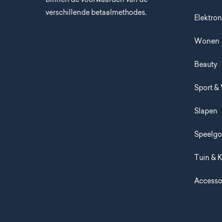
verschillende betaalmethodes.
Elektron
Wonen
Beauty
Sport & 
Slapen
Speelg
Tuin & 
Accesso