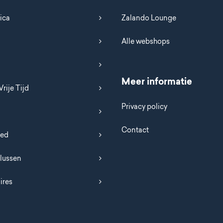
ica
Zalando Lounge
Alle webshops
Meer informatie
Vrije Tijd
Privacy policy
Contact
oed
Klussen
ires