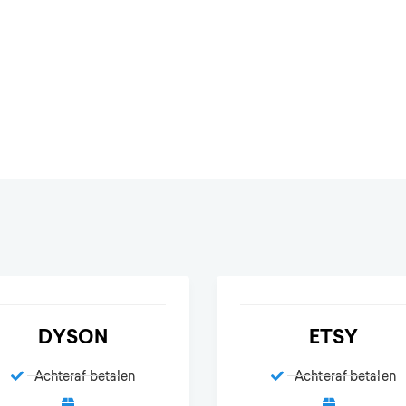
DYSON
ETSY
Achteraf betalen
Achteraf betalen