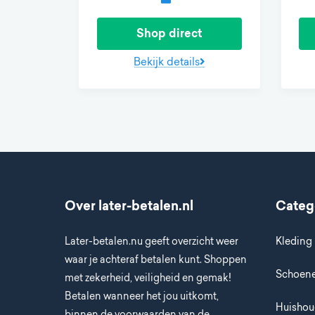
Shop direct
Bekijk details
Over later-betalen.nl
Categ
Later-betalen.nu geeft overzicht weer
Kleding
waar je achteraf betalen kunt. Shoppen
Schoen
met zekerheid, veiligheid en gemak!
Betalen wanneer het jou uitkomt,
Huisho
binnen de voorwaarden van de