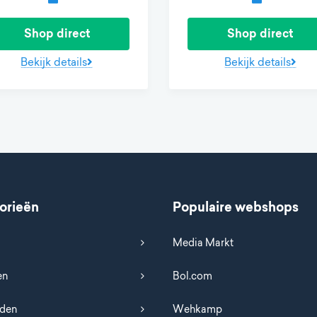
Shop direct
Shop direct
Bekijk details
Bekijk details
orieën
Populaire webshops
Media Markt
en
Bol.com
uden
Wehkamp