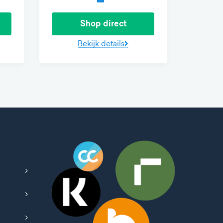
Shop direct
Bekijk details