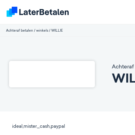
Achteraf betalen
/
winkels
/
WILLIE
Achteraf 
WIL
ideal,mister_cash,paypal