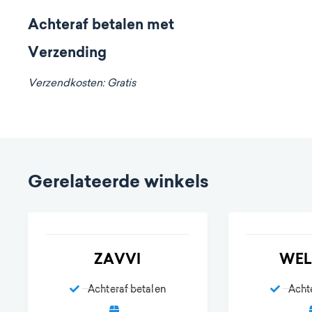
Achteraf betalen met
Verzending
Verzendkosten: Gratis
Gerelateerde winkels
ZAVVI
WE
Achteraf betalen
Acht