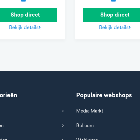
Shop direct
Shop direct
Bekijk details
Bekijk details
orieën
Populaire webshops
Media Markt
en
Bol.com