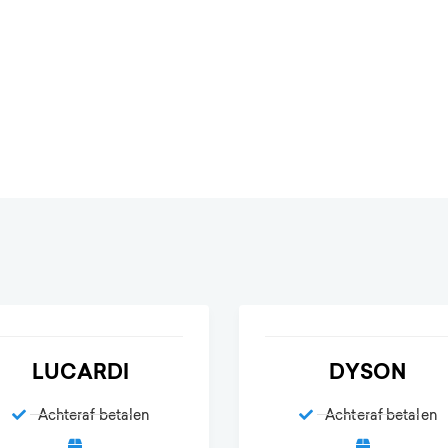
LUCARDI
DYSON
Achteraf betalen
Achteraf betalen