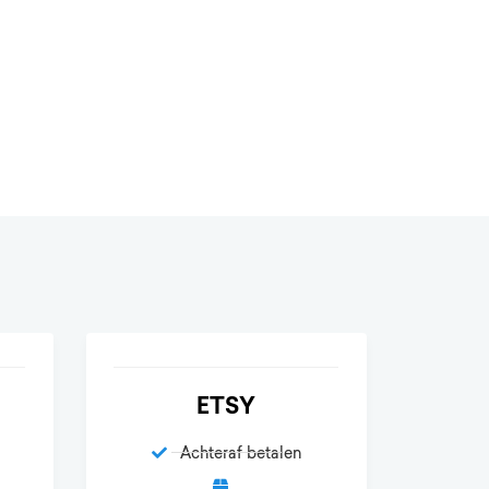
ETSY
Achteraf betalen