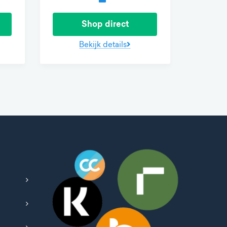
Shop direct
Bekijk details