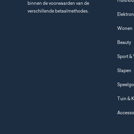
Huisho
binnen de voorwaarden van de
verschillende betaalmethodes.
Elektron
Wonen
Beauty
Sport & 
Slapen
Speelg
Tuin & 
Accesso