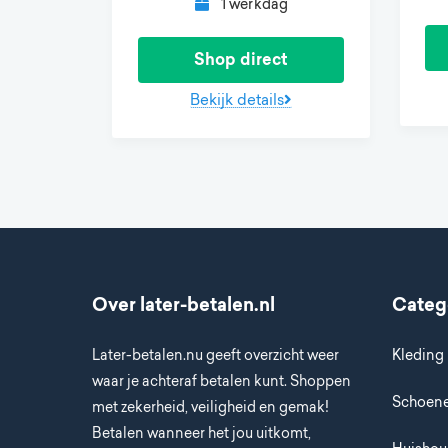
1 werkdag
Shop direct
Bekijk details
Over later-betalen.nl
Categ
Later-betalen.nu geeft overzicht weer
Kleding
waar je achteraf betalen kunt. Shoppen
Schoen
met zekerheid, veiligheid en gemak!
Betalen wanneer het jou uitkomt,