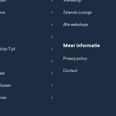
uden
Wehkamp
ica
Zalando Lounge
Alle webshops
Meer informatie
Vrije Tijd
Privacy policy
Contact
oed
Klussen
ires