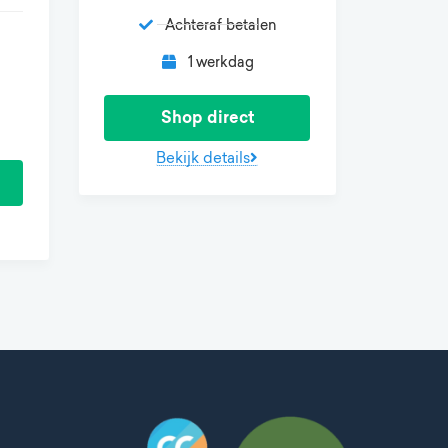
Achteraf betalen
1 werkdag
Shop direct
Bekijk details