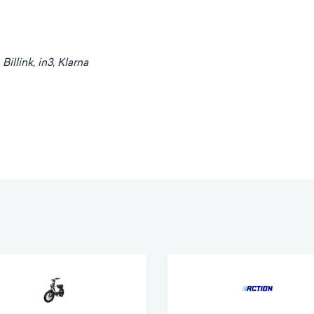
illink, in3, Klarna