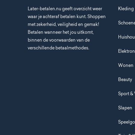
Later-betalen.nu geeft overzicht weer
Kleding
waar je achteraf betalen kunt. Shoppen
Schoen
met zekerheid, veiligheid en gemak!
Betalen wanneer het jou uitkomt,
Huisho
binnen de voorwaarden van de
verschillende betaalmethodes.
Elektron
Wonen
Beauty
Sport & 
Slapen
Speelg