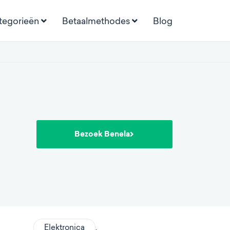
tegorieën
Betaalmethodes
Blog
Bezoek Benela
Elektronica
,