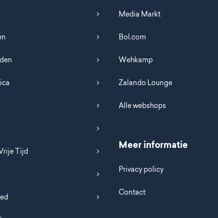
Media Markt
en
Bol.com
uden
Wehkamp
ica
Zalando Lounge
Alle webshops
Meer informatie
Vrije Tijd
Privacy policy
Contact
oed