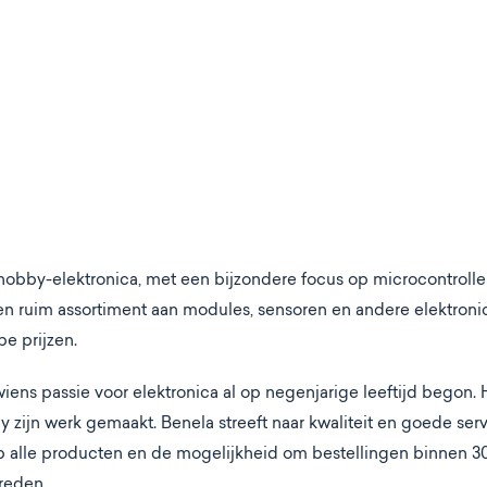
 hobby-elektronica, met een bijzondere focus op microcontrolle
n ruim assortiment aan modules, sensoren en andere elektroni
prijzen​​.
wiens passie voor elektronica al op negenjarige leeftijd begon. H
y zijn werk gemaakt​​. Benela streeft naar kwaliteit en goede serv
 op alle producten en de mogelijkheid om bestellingen binnen 3
eden​​.