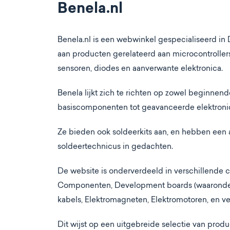
Benela.nl
Benela.nl is een webwinkel gespecialiseerd in 
aan producten gerelateerd aan microcontrollers
sensoren, diodes en aanverwante elektronica​​.
Benela lijkt zich te richten op zowel beginnen
basiscomponenten tot geavanceerde elektronic
Ze bieden ook soldeerkits aan, en hebben een
soldeertechnicus in gedachten​​.
De website is onderverdeeld in verschillende 
Componenten, Development boards (waaronder A
kabels, Elektromagneten, Elektromotoren, en ve
Dit wijst op een uitgebreide selectie van prod