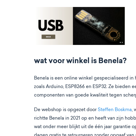
wat voor winkel is Benela?
Benela is een online winkel gespecialiseerd in
zoals Arduino, ESP8266 en ESP32. Ze bieden ee
componenten van goede kwaliteit tegen scherpe 
De webshop is opgezet door
Steffen Boskma
, 
richtte Benela in 2021 op en heeft van zijn hobb
wat onder meer blijkt uit de één jaar garantie
dagen gratis te retourneren zonder opgaaf van r