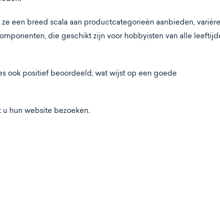
 ze een breed scala aan productcategorieën aanbieden, variër
 componenten, die geschikt zijn voor hobbyisten van alle leeftij
es ook positief beoordeeld, wat wijst op een goede
nt u hun website bezoeken.