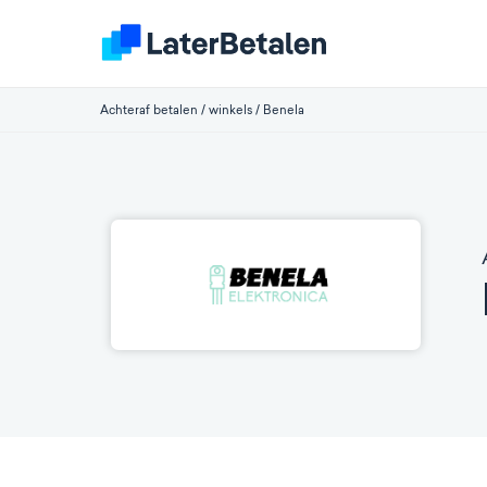
Achteraf betalen
/
winkels
/
Benela