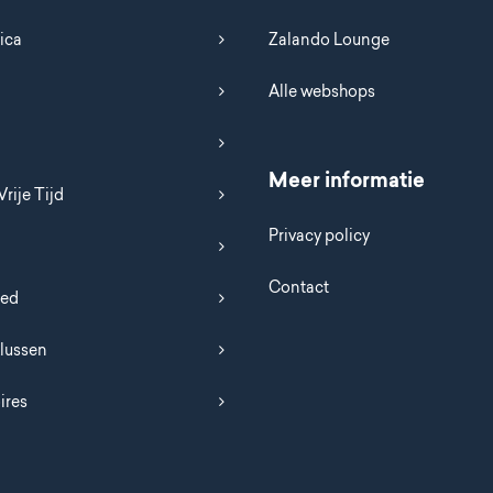
ica
Zalando Lounge
Alle webshops
Meer informatie
Vrije Tijd
Privacy policy
Contact
oed
Klussen
ires