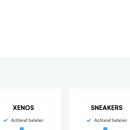
XENOS
SNEAKERS
Achteraf betalen
Achteraf betalen