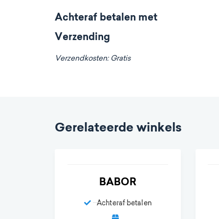
Achteraf betalen met
Verzending
Verzendkosten: Gratis
Gerelateerde winkels
BABOR
Achteraf betalen