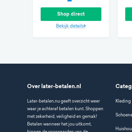
Shop direct
Bekijk details
Over later-betalen.nl
Categ
Later-betalen.nu geeft overzicht weer
Kleding
waar je achteraf betalen kunt. Shoppen
Schoen
met zekerheid, veiligheid en gemak!
Betalen wanneer het jou uitkomt,
Huisho
binnen de voorwaarden van de