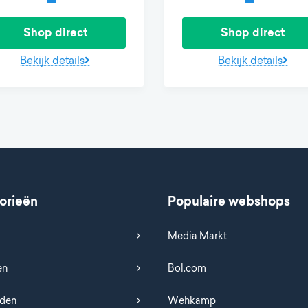
Shop direct
Shop direct
Bekijk details
Bekijk details
orieën
Populaire webshops
Media Markt
en
Bol.com
uden
Wehkamp