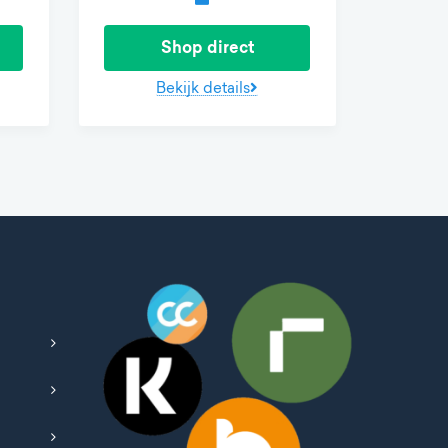
Shop direct
Bekijk details