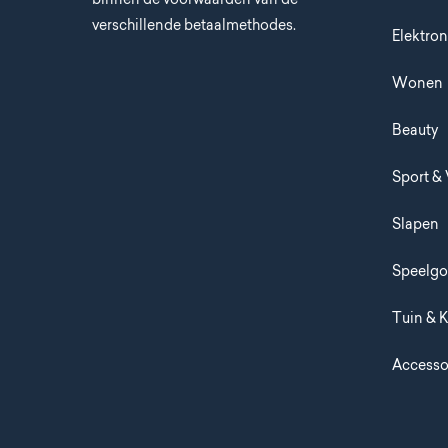
verschillende betaalmethodes.
Elektron
Wonen
Beauty
Sport & 
Slapen
Speelg
Tuin & 
Accesso