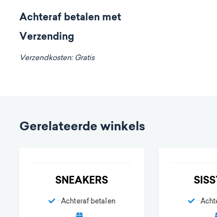
Achteraf betalen met
Verzending
Verzendkosten: Gratis
Gerelateerde winkels
SNEAKERS
SIS
Achteraf betalen
Acht