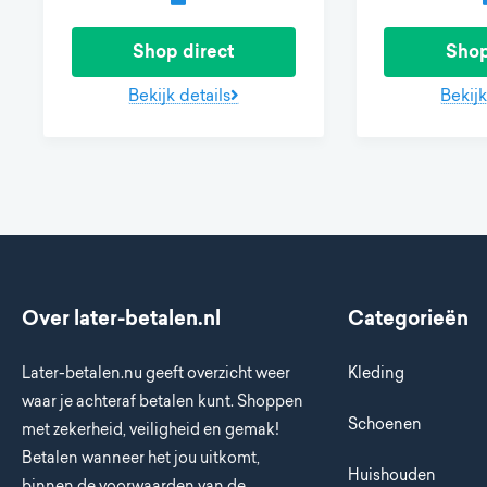
Shop direct
Shop
Bekijk details
Bekijk
Over later-betalen.nl
Categorieën
Later-betalen.nu geeft overzicht weer
Kleding
waar je achteraf betalen kunt. Shoppen
Schoenen
met zekerheid, veiligheid en gemak!
Betalen wanneer het jou uitkomt,
Huishouden
binnen de voorwaarden van de