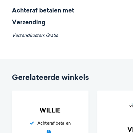
Achteraf betalen met
Verzending
Verzendkosten: Gratis
Gerelateerde winkels
WILLIE
Achteraf betalen
V