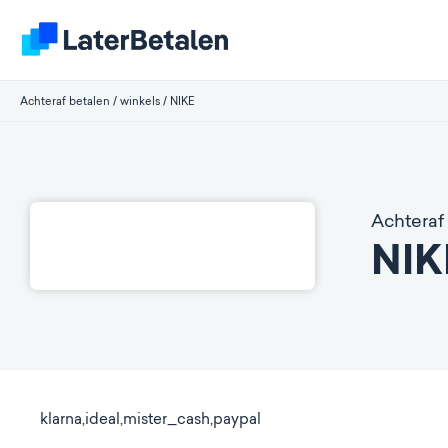
Achteraf betalen
/
winkels
/
NIKE
Achteraf 
NIK
klarna,ideal,mister_cash,paypal