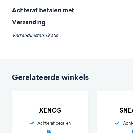
Achteraf betalen met
Verzending
Verzendkosten: Gratis
Gerelateerde winkels
XENOS
SNE
Achteraf betalen
Acht