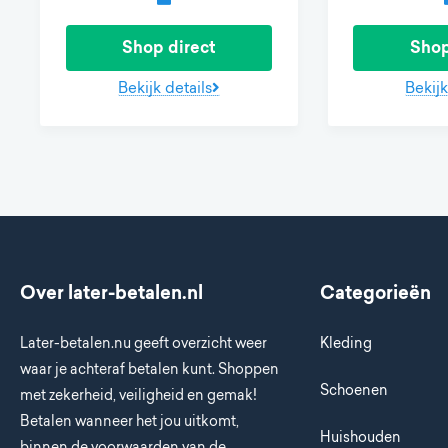
Shop direct
Shop
Bekijk details
Bekijk
Over later-betalen.nl
Categorieën
Later-betalen.nu geeft overzicht weer
Kleding
waar je achteraf betalen kunt. Shoppen
Schoenen
met zekerheid, veiligheid en gemak!
Betalen wanneer het jou uitkomt,
Huishouden
binnen de voorwaarden van de