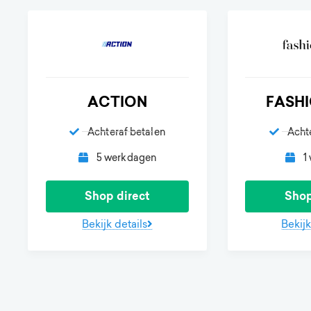
ACTION
FASH
Achteraf betalen
Acht
5 werkdagen
1
Shop direct
Shop
Bekijk details
Bekijk