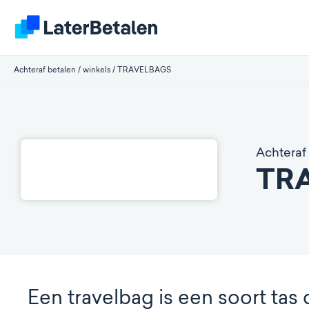
Achteraf betalen
/
winkels
/
TRAVELBAGS
Achteraf 
TR
Een travelbag is een soort tas