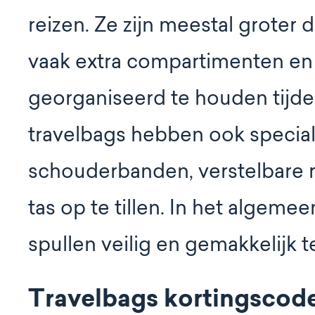
reizen. Ze zijn meestal grote
vaak extra compartimenten en
georganiseerd te houden tijd
travelbags hebben ook special
schouderbanden, verstelbare r
tas op te tillen. In het algeme
spullen veilig en gemakkelijk t
Travelbags kortingscod