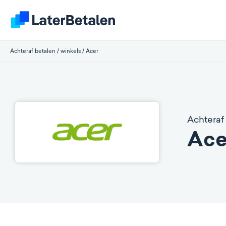
Achteraf betalen
/
winkels
/
Acer
Achteraf 
Ace