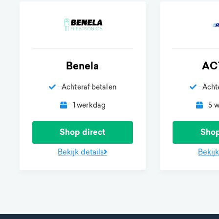
Benela
AC
Achteraf betalen
Acht
1 werkdag
5 
Shop direct
Shop
Bekijk details
Bekijk