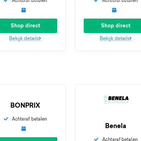
Achteraf betalen
Achteraf betalen
Shop direct
Shop direct
Bekijk details
Bekijk details
BONPRIX
Achteraf betalen
Benela
Achteraf betalen