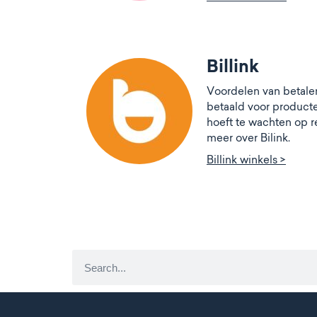
Billink
Voordelen van betalen 
betaald voor producten
hoeft te wachten op r
meer over Bilink.
Billink winkels >