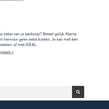
3
je zeker van je aankoop? Betaal gelijk. Klarna
nt hiervoor geen extra kosten. Je kan met één
 betalen, of met iDEAL.
winkels >