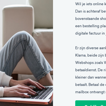
Wil je iets online 
Dan is achteraf be
bovenstaande shops
een bestelling plaa
digitale factuur in
Er zijn diverse aa
Klarna, beide zijn
Webshops zoals W
betaaldienst. De r
kleiner dan wannee
betaalt. Betaal de 
mailbox ontvangt na