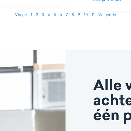
Vorige
1
2
3
4
5
6
7
8
9
10
11
Volgende
Alle 
achte
één p