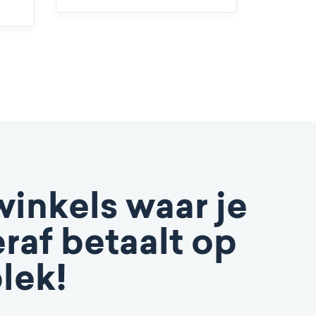
winkels waar je
raf betaalt op
lek!