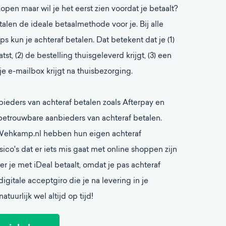
kopen maar wil je het eerst zien voordat je betaalt?
talen de ideale betaalmethode voor je. Bij alle
 kun je achteraf betalen. Dat betekent dat je (1)
tst, (2) de bestelling thuisgeleverd krijgt, (3) een
 je e-mailbox krijgt na thuisbezorging.
nbieders van achteraf betalen zoals Afterpay en
 betrouwbare aanbieders van achteraf betalen.
ehkamp.nl hebben hun eigen achteraf
isico's dat er iets mis gaat met online shoppen zijn
r je met iDeal betaalt, omdat je pas achteraf
digitale acceptgiro die je na levering in je
tuurlijk wel altijd op tijd!