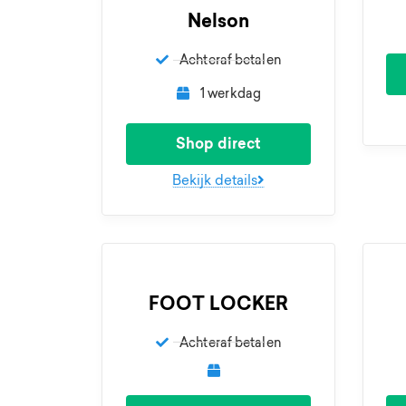
Nelson
Achteraf betalen
1 werkdag
Shop direct
Bekijk details
FOOT LOCKER
Achteraf betalen