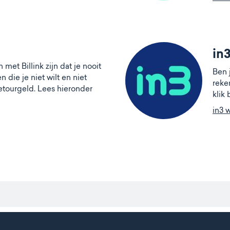
in
met Billink zijn dat je nooit
Ben 
 die je niet wilt en niet
reke
etourgeld. Lees hieronder
klik
in3 