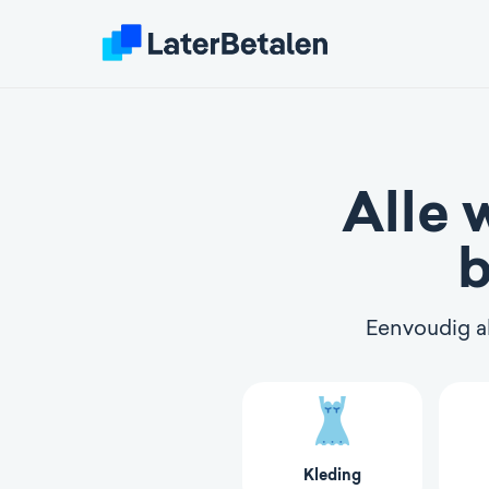
Alle 
b
Eenvoudig al
Kleding