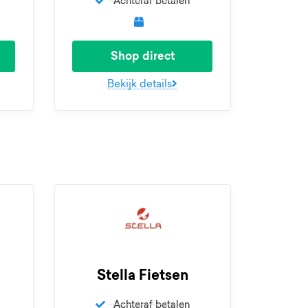
Achteraf betalen
Shop direct
Bekijk details
Stella Fietsen
Achteraf betalen