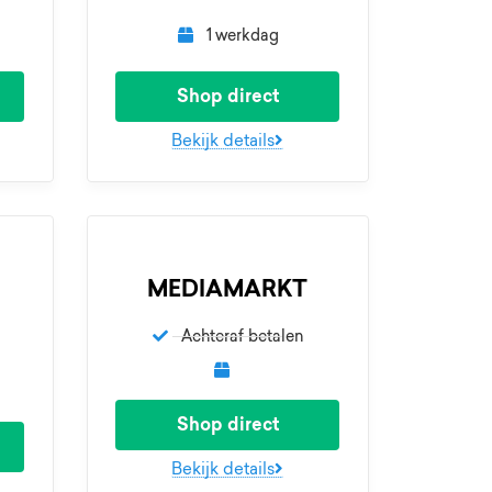
1 werkdag
Shop direct
Bekijk details
MEDIAMARKT
Achteraf betalen
Shop direct
Bekijk details