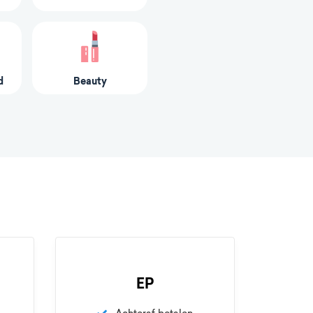
d
Beauty
EP