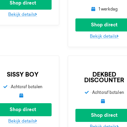
Shop direct
1 werkdag
Bekijk details
Shop direct
Bekijk details
SISSY BOY
DEKBED
DISCOUNTER
Achteraf betalen
Achteraf betalen
Shop direct
Shop direct
Bekijk details
Bekijk details