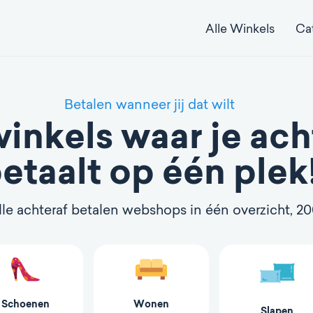
Alle Winkels
Ca
Betalen wanneer jij dat wilt
winkels waar je ach
etaalt op één plek
le achteraf betalen webshops in één overzicht, 2
Schoenen
Wonen
Slapen